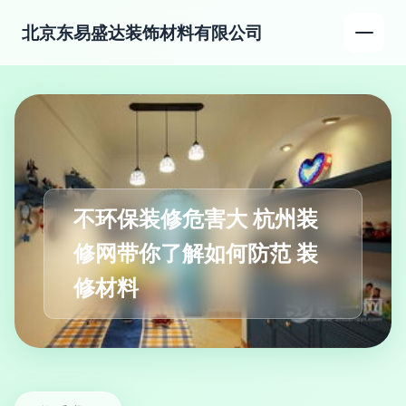
北京东易盛达装饰材料有限公司
不环保装修危害大 杭州装
修网带你了解如何防范 装
修材料