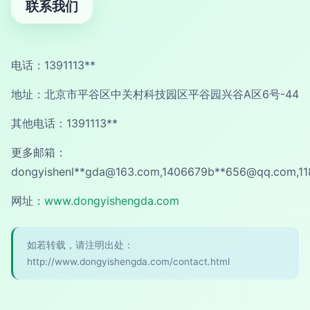
联系我们
电话：1391113**
地址：北京市平谷区中关村科技园区平谷园兴谷A区6号-44
其他电话：1391113**
更多邮箱：
dongyishenl**
gda@163.com
,1406679b**
656@qq.com
,1
网址：
www.dongyishengda.com
如若转载，请注明出处：
http://www.dongyishengda.com/contact.html