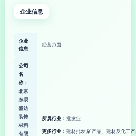
企业信息
企业
经营范围
信息
公司
名
称：
北京
东易
盛达
装饰
所属行业：
批发业
材料
更多行业：
建材批发,矿产品、建材及化工产
有限