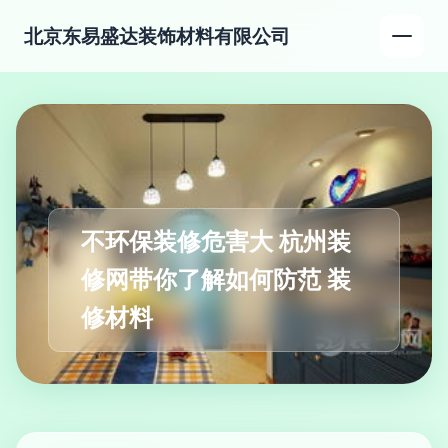
北京东易盛达装饰材料有限公司
不环保装修危害大 杭州装
修网带你了解如何防范 装
修材料