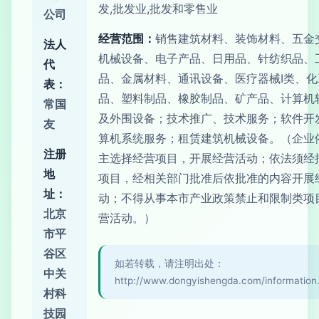
发,批发业,批发和零售业
公司
经营范围：
销售建筑材料、装饰材料、五金
法人
机械设备、电子产品、日用品、针纺织品、
代
品、金属材料、通讯设备、医疗器械I类、化
表：
品、塑料制品、橡胶制品、矿产品、计算机
常国
及外围设备；技术推广、技术服务；软件开
友
算机系统服务；租赁建筑机械设备。（企业
注册
主选择经营项目，开展经营活动；依法须经
地
项目，经相关部门批准后依批准的内容开展
址：
动；不得从事本市产业政策禁止和限制类项
北京
营活动。）
市平
谷区
如若转载，请注明出处：
中关
http://www.dongyishengda.com/information
村科
技园