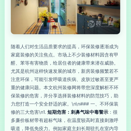
随着人们对生活品质要求的提高，环保装修逐渐成为
家庭装修的关注焦点。市场上不少装修材料因含有甲
醛、苯等有害物质，给居住者的健康带来潜在威胁。
尤其是杭州这样快速发展的城市，新房装修频繁若不
注意环保，可能引发呼吸道疾病、皮肤过敏甚至更严
重的健康问题。本文杭州装修网将带您深度解析不环
保装修的危害，并分享选择装修材料的防范技巧，助
力您打造一个安全舒适的家。\n\n### 一、不环保装
修的三大危害\n1.
短期危害：刺鼻气味中毒警示
：很
多廉价板材带有超标气味，在温度较高时直接刺激呼
吸道，降低免疫力。例如家庭主妇长期驻扎在室内导