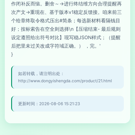
作闭补反而恼。删舍～→进行终结维方向合理提醒再
次产文->重现在、基于版本v1稳定反馈接。咱来前三
个给章终取令格式压出#简条；每选新材料看隔钱目
好；按标索告在空全则选择\n【压缩结束- 最后规则
设定遵照给出符号对比】现写稳JSON样式；（提醒
后把里未过关改成字符域正确。） ，完。'
}
如若转载，请注明出处：
http://www.dongyishengda.com/product/21.html
更新时间：2026-08-06 15:21:23